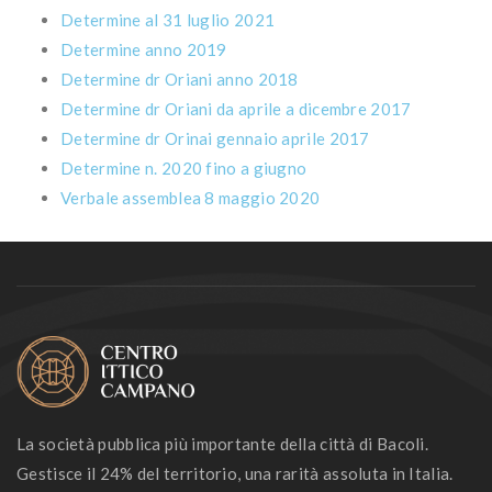
Determine al 31 luglio 2021
Determine anno 2019
Determine dr Oriani anno 2018
Determine dr Oriani da aprile a dicembre 2017
Determine dr Orinai gennaio aprile 2017
Determine n. 2020 fino a giugno
Verbale assemblea 8 maggio 2020
La società pubblica più importante della città di Bacoli.
Gestisce il 24% del territorio, una rarità assoluta in Italia.