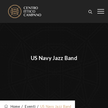
US Navy Jazz Band
Home
/
Eventi
/
US Navy Jazz Band