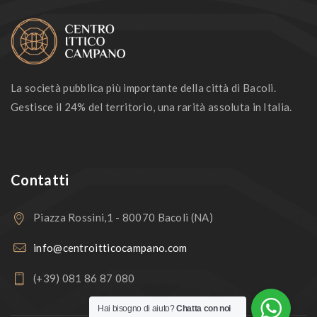
La società pubblica più importante della città di Bacoli.
Gestisce il 24% del territorio, una rarità assoluta in Italia.
Contatti
Piazza Rossini,1 - 80070 Bacoli (NA)
info@centroitticocampano.com
(+39) 081 86 87 080
Hai bisogno di aiuto?
Chatta con noi