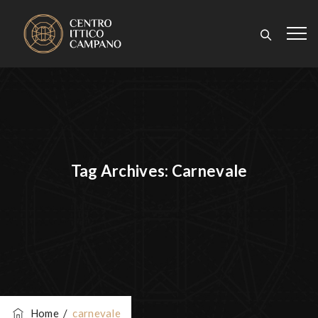
Tag Archives:
Carnevale
Home
/
carnevale