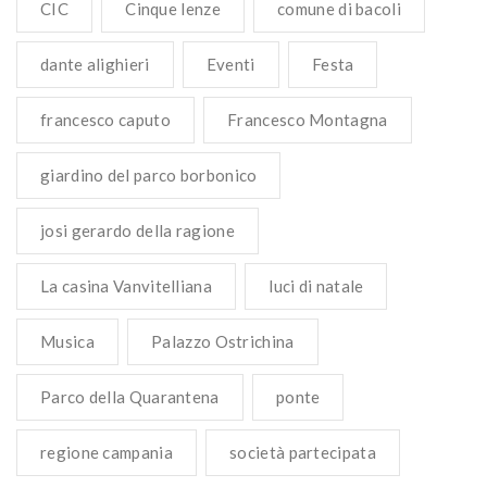
CIC
Cinque lenze
comune di bacoli
dante alighieri
Eventi
Festa
francesco caputo
Francesco Montagna
giardino del parco borbonico
josi gerardo della ragione
La casina Vanvitelliana
luci di natale
Musica
Palazzo Ostrichina
Parco della Quarantena
ponte
regione campania
società partecipata