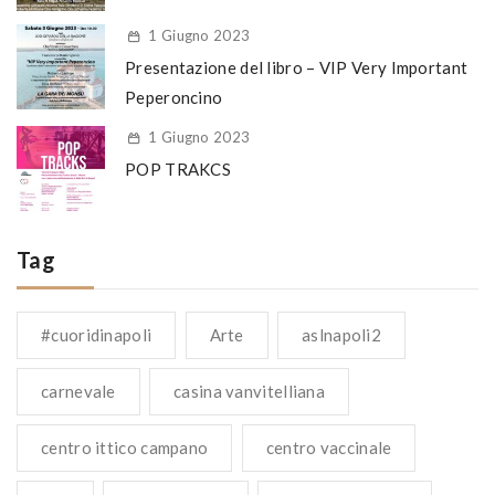
1 Giugno 2023
Presentazione del libro – VIP Very Important
Peperoncino
1 Giugno 2023
POP TRAKCS
Tag
#cuoridinapoli
Arte
aslnapoli2
carnevale
casina vanvitelliana
centro ittico campano
centro vaccinale