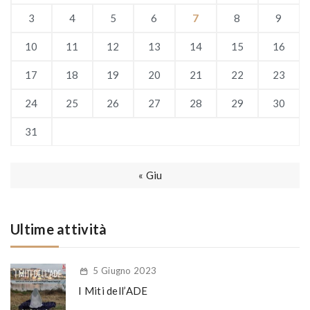
3
4
5
6
7
8
9
10
11
12
13
14
15
16
17
18
19
20
21
22
23
24
25
26
27
28
29
30
31
« Giu
Ultime attività
5 Giugno 2023
I Miti dell’ADE