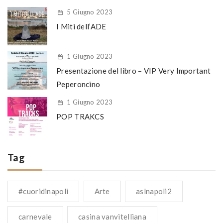
5 Giugno 2023
I Miti dell’ADE
1 Giugno 2023
Presentazione del libro – VIP Very Important
Peperoncino
1 Giugno 2023
POP TRAKCS
Tag
#cuoridinapoli
Arte
aslnapoli2
carnevale
casina vanvitelliana