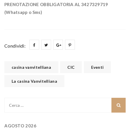
PRENOTAZIONE OBBLIGATORIA AL 3427329719
(Whatsapp o Sms)
Condividi:
casina vanvitelliana
CIC
Eventi
La casina Vanvitelliana
Ricerca
per:
AGOSTO 2026