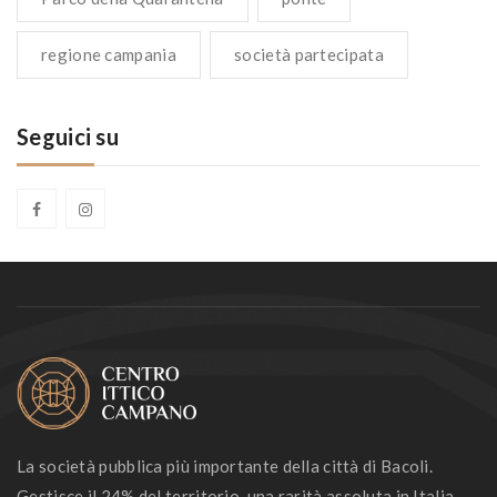
regione campania
società partecipata
Seguici su
La società pubblica più importante della città di Bacoli.
Gestisce il 24% del territorio, una rarità assoluta in Italia.