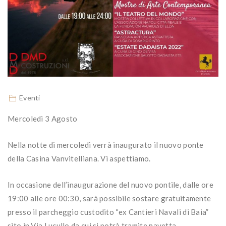
Eventi
Mercoledì 3 Agosto
Nella notte di mercoledì verrà inaugurato il nuovo ponte
della Casina Vanvitelliana. Vi aspettiamo.
In occasione dell’inaugurazione del nuovo pontile, dalle ore
19:00 alle ore 00:30, sarà possibile sostare gratuitamente
presso il parcheggio custodito “ex Cantieri Navali di Baia”
sito in Via Lucullo da cui si potrà tramite navetta