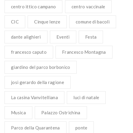
centro ittico campano
centro vaccinale
CIC
Cinque lenze
comune di bacoli
dante alighieri
Eventi
Festa
francesco caputo
Francesco Montagna
giardino del parco borbonico
josi gerardo della ragione
La casina Vanvitelliana
luci di natale
Musica
Palazzo Ostrichina
Parco della Quarantena
ponte