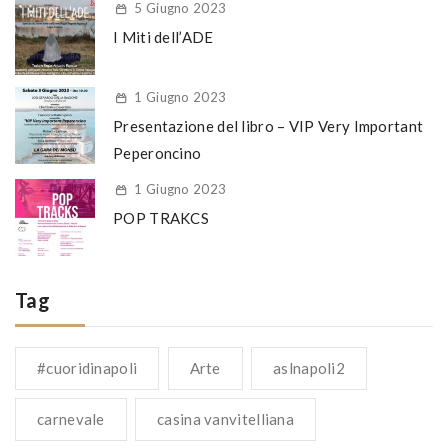
5 Giugno 2023
I Miti dell’ADE
1 Giugno 2023
Presentazione del libro – VIP Very Important
Peperoncino
1 Giugno 2023
POP TRAKCS
Tag
#cuoridinapoli
Arte
aslnapoli2
carnevale
casina vanvitelliana