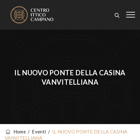
IL NUOVO PONTE DELLA CASINA
VANVITELLIANA
Home
/
Eventi
/
IL NUOVO PONTE DELLA CASINA
VANVITELLIANA