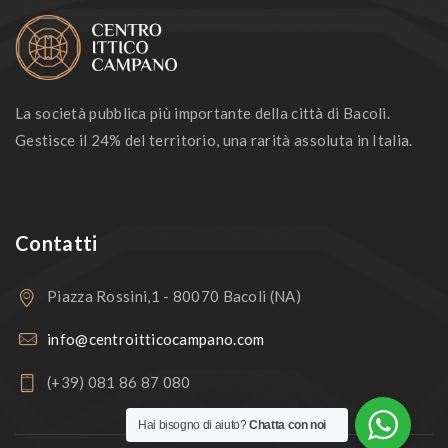
La società pubblica più importante della città di Bacoli.
Gestisce il 24% del territorio, una rarità assoluta in Italia.
Contatti
Piazza Rossini,1 - 80070 Bacoli (NA)
info@centroitticocampano.com
(+39) 081 86 87 080
Hai bisogno di aiuto?
Chatta con noi