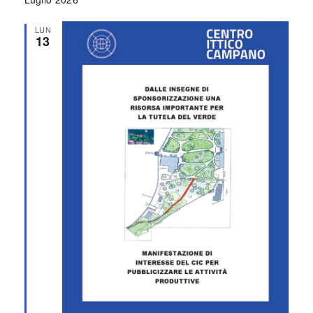
LUN
13