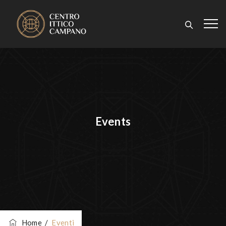
Events
Home
/
Eventi