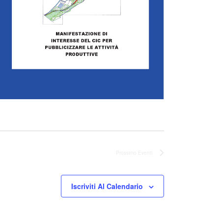
Prossimo
Eventi
Iscriviti Al Calendario