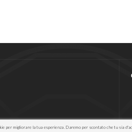
okie per migliorare la tua esperienza. Daremo per scontato che tu sia d'