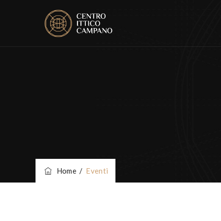
Home
/
Eventi