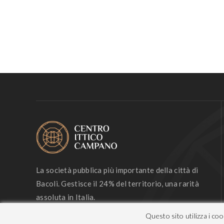
La società pubblica più importante della città di
Bacoli. Gestisce il 24% del territorio, una rarità
assoluta in Italia.
Questo sito utilizza i co