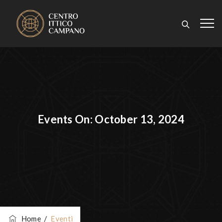
Events On: October 13, 2024
Home
/
Eventi