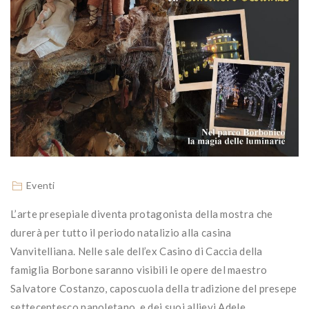
Eventi
L’arte presepiale diventa protagonista della mostra che
durerà per tutto il periodo natalizio alla casina
Vanvitelliana. Nelle sale dell’ex Casino di Caccia della
famiglia Borbone saranno visibili le opere del maestro
Salvatore Costanzo, caposcuola della tradizione del presepe
settecentesco napoletano, e dei suoi allievi Adele