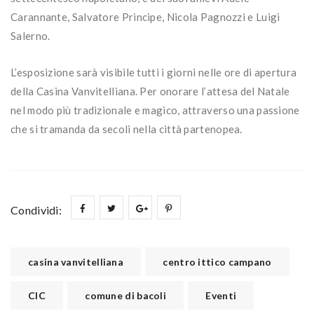
Carannante, Salvatore Principe, Nicola Pagnozzi e Luigi
Salerno.
L’esposizione sarà visibile tutti i giorni nelle ore di apertura
della Casina Vanvitelliana. Per onorare l’attesa del Natale
nel modo più tradizionale e magico, attraverso una passione
che si tramanda da secoli nella città partenopea.
Condividi:
casina vanvitelliana
centro ittico campano
CIC
comune di bacoli
Eventi