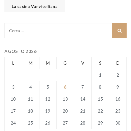
La casina Vanvitelliana
Ricerca
per:
AGOSTO 2026
L
M
M
G
V
S
D
1
2
3
4
5
6
7
8
9
10
11
12
13
14
15
16
17
18
19
20
21
22
23
24
25
26
27
28
29
30