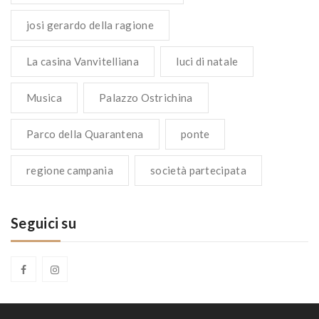
josi gerardo della ragione
La casina Vanvitelliana
luci di natale
Musica
Palazzo Ostrichina
Parco della Quarantena
ponte
regione campania
società partecipata
Seguici su