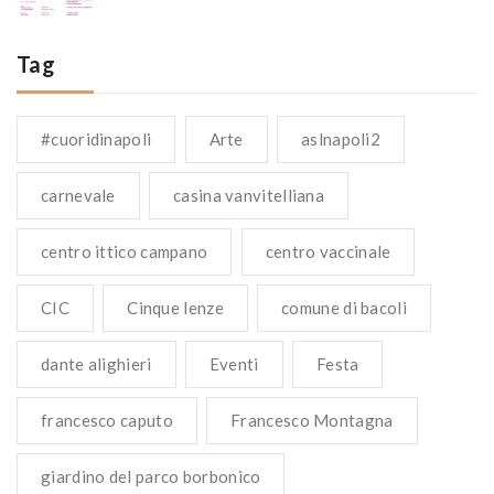
Tag
#cuoridinapoli
Arte
aslnapoli2
carnevale
casina vanvitelliana
centro ittico campano
centro vaccinale
CIC
Cinque lenze
comune di bacoli
dante alighieri
Eventi
Festa
francesco caputo
Francesco Montagna
giardino del parco borbonico