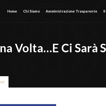
Home
Chi Siamo
Amministrazione Trasparente
I
Una Volta…e Ci Sarà 
re!