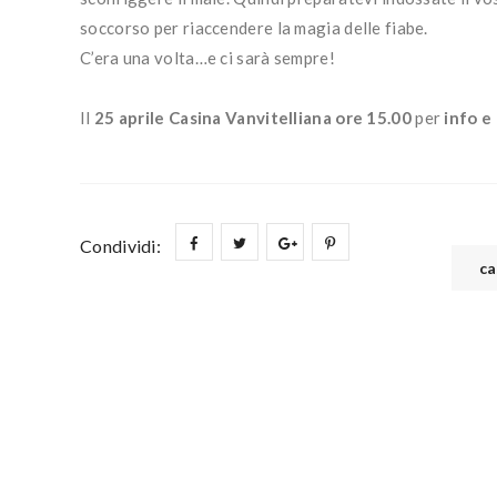
soccorso per riaccendere la magia delle fiabe.
C’era una volta…e ci sarà sempre!
Il
25 aprile Casina Vanvitelliana ore 15.00
per
info e
Condividi:
ca