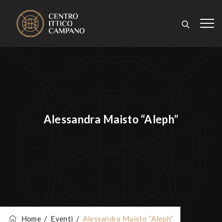
Alessandra Maisto “Aleph”
Home
/
Eventi
/
Alessandra Maisto “Aleph”