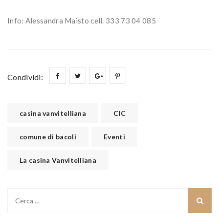
Info: Alessandra Maisto cell. 333 73 04 085
Condividi:
casina vanvitelliana
CIC
comune di bacoli
Eventi
La casina Vanvitelliana
Ricerca
per: