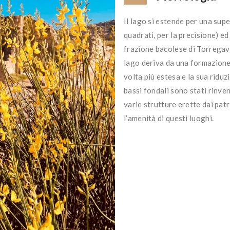
Il lago si estende per una sup
quadrati, per la precisione) ed
frazione bacolese di Torregave
lago deriva da una formazione 
volta più estesa e la sua riduz
bassi fondali sono stati rinve
varie strutture erette dai pat
l’amenità di questi luoghi.