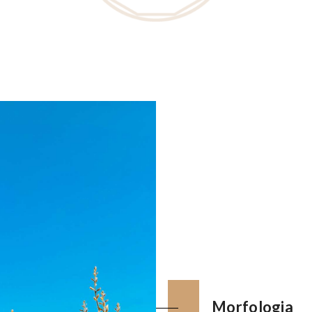
Morfologia