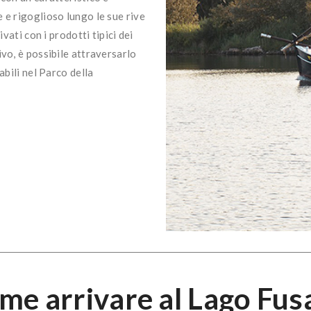
 e rigoglioso lungo le sue rive
vati con i prodotti tipici dei
ivo, è possibile attraversarlo
abili nel Parco della
me arrivare al Lago Fus