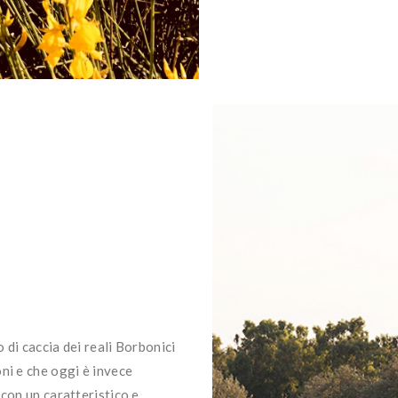
o di caccia dei reali Borbonici
ni e che oggi è invece
 con un caratteristico e