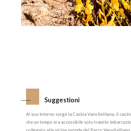
Suggestioni
Al suo interno sorge la Casina Vanvitelliana, il casin
che un tempo era accessibile solo tramite imbarcazio
collegato alla vicina sponda del Parco Vanvitelliano