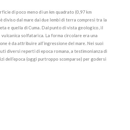
erficie di poco meno di un km quadrato (0,97 km
 è diviso dal mare dai due lembi di terra compresi tra la
ta e quella di Cuma. Dal punto di vista geologico, il
vulcanica solfatarica. La forma circolare era una
ione è da attribuire all’ingressione del mare. Nei suoi
nuti diversi reperti di epoca romana, a testimonianza di
rizi dell’epoca (oggi purtroppo scomparse) per godersi