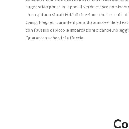
suggestivo ponte in legno. Il verde cresce dominante
che ospitano sia attività di ricezione che terreni colti
Campi Flegrei. Durante il periodo primaverile ed est
con l’ausilio di piccole imbarcazioni o canoe, noleggi
Quarantena che vi si affaccia.
Co