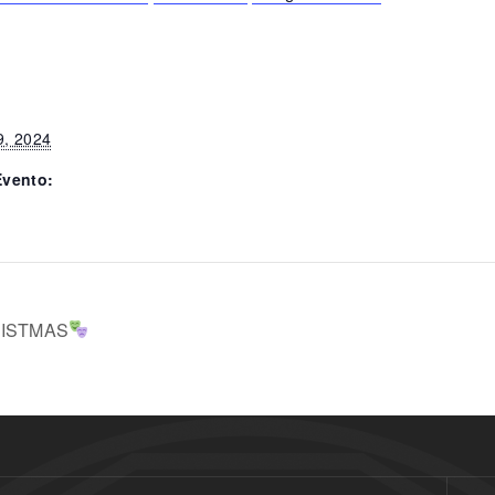
9, 2024
Evento:
ISTMAS