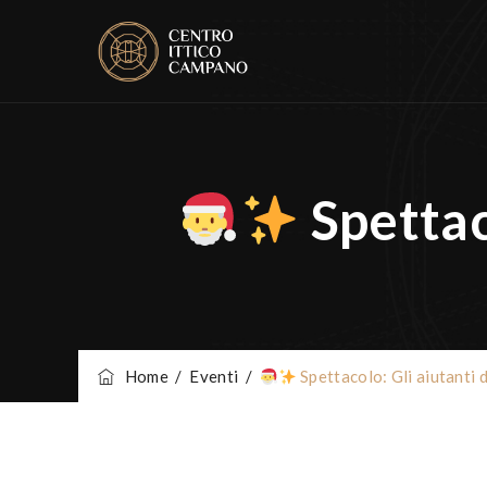
Spettac
Home
/
Eventi
/
Spettacolo: Gli aiutanti 