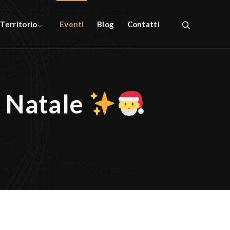
l Territorio
Eventi
Blog
Contatti
l Natale