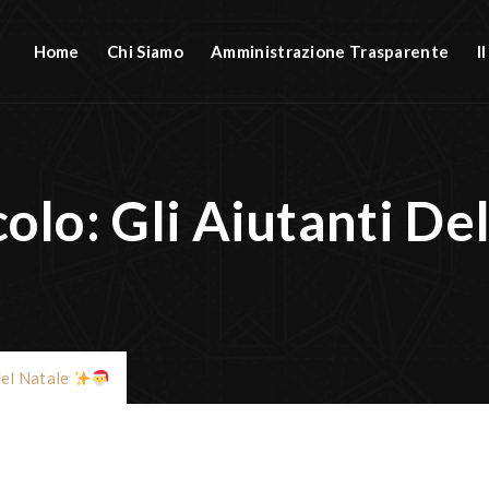
Home
Chi Siamo
Amministrazione Trasparente
I
olo: Gli Aiutanti De
del Natale