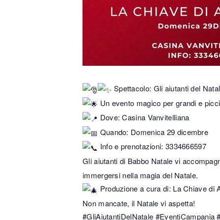
Spettacolo: Gli aiutanti del Nata
Un evento magico per grandi e picci
Dove: Casina Vanvitelliana
Quando: Domenica 29 dicembre
Info e prenotazioni: 3334666597
Gli aiutanti di Babbo Natale vi accompagn
immergersi nella magia del Natale.
Produzione a cura di: La Chiave di 
Non mancate, il Natale vi aspetta!
#GliAiutantiDelNatale
#EventiCampania