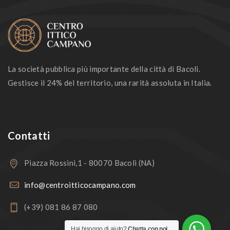
La società pubblica più importante della città di Bacoli.
Gestisce il 24% del territorio, una rarità assoluta in Italia.
Contatti
Piazza Rossini,1 - 80070 Bacoli (NA)
info@centroitticocampano.com
(+39) 081 86 87 080
Hai bisogno di aiuto?
Chatta con noi