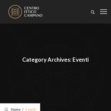
Category Archives:
Eventi
Home
/
Eventi