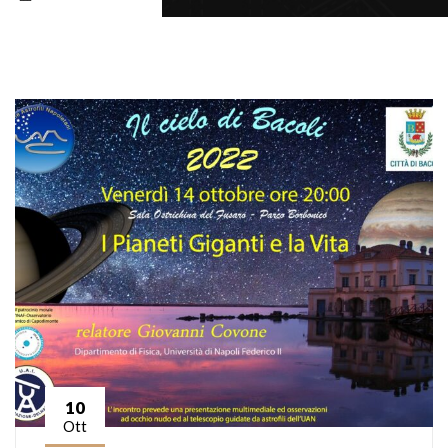
10
Ott