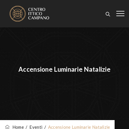
Accensione Luminarie Natalizie
Home
/
Eventi
/
Accensione Luminarie Natalizie