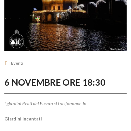
Eventi
6 NOVEMBRE
ORE 18:30
I giardini Reali del Fusaro si trasformano in…
Giardini Incantati